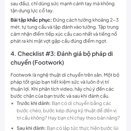
sau đầu), chỉ dùng sức mạnh cánh tay mà không
tận dụng lực cổ tay.
Bài tập khắc phục:
Đứng cách tường khoảng 2-3
mét, tự tung cầu và tập đánh vào tường. Tập trung
cảm nhận điểm tiếp xúc cầu cao nhất và tiếng nổ
phát ra khi mặt vợt gặp cầu đúng điểm ngọt.
4. Checklist #3: Đánh giá bộ pháp di
chuyển (Footwork)
Footwork là nghệ thuật di chuyển trên sân. Một bộ
pháp tốt giúp bạn tiết kiệm sức và luôn ở vị trí
thuận lợi. Khi phân tích video, hãy chú ý đến các
bước chân của bạn trước và sau khi đánh cầu.
Trước khi đánh:
Bạn có di chuyển bằng các
bước chéo, bước kép đúng kỹ thuật để đến vị
trí cầu không? Hay bạn chỉ chạy theo bản năng?
Sau khi đánh:
Bạn có lập tức thực hiện bước lùi