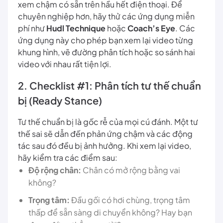
xem chậm có sẵn trên hầu hết điện thoại. Để
chuyên nghiệp hơn, hãy thử các ứng dụng miễn
phí như
Hudl Technique
hoặc
Coach’s Eye
. Các
ứng dụng này cho phép bạn xem lại video từng
khung hình, vẽ đường phân tích hoặc so sánh hai
video với nhau rất tiện lợi.
2. Checklist #1: Phân tích tư thế chuẩn
bị (Ready Stance)
Tư thế chuẩn bị là gốc rễ của mọi cú đánh. Một tư
thế sai sẽ dẫn đến phản ứng chậm và các động
tác sau đó đều bị ảnh hưởng. Khi xem lại video,
hãy kiểm tra các điểm sau:
Độ rộng chân:
Chân có mở rộng bằng vai
không?
Trọng tâm:
Đầu gối có hơi chùng, trọng tâm
thấp để sẵn sàng di chuyển không? Hay bạn