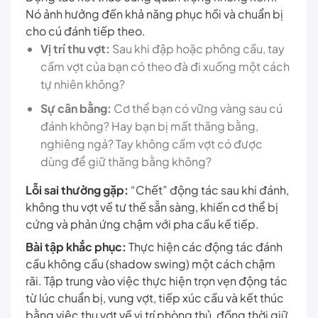
Nó ảnh hưởng đến khả năng phục hồi và chuẩn bị
cho cú đánh tiếp theo.
Vị trí thu vợt:
Sau khi đập hoặc phông cầu, tay
cầm vợt của bạn có theo đà đi xuống một cách
tự nhiên không?
Sự cân bằng:
Cơ thể bạn có vững vàng sau cú
đánh không? Hay bạn bị mất thăng bằng,
nghiêng ngả? Tay không cầm vợt có được
dùng để giữ thăng bằng không?
Lỗi sai thường gặp:
“Chết” động tác sau khi đánh,
không thu vợt về tư thế sẵn sàng, khiến cơ thể bị
cứng và phản ứng chậm với pha cầu kế tiếp.
Bài tập khắc phục:
Thực hiện các động tác đánh
cầu không cầu (shadow swing) một cách chậm
rãi. Tập trung vào việc thực hiện trọn vẹn động tác
từ lúc chuẩn bị, vung vợt, tiếp xúc cầu và kết thúc
bằng việc thu vợt về vị trí phòng thủ, đồng thời giữ