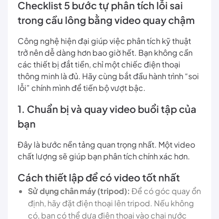
Checklist 5 bước tự phân tích lỗi sai
trong cầu lông bằng video quay chậm
Công nghệ hiện đại giúp việc phân tích kỹ thuật
trở nên dễ dàng hơn bao giờ hết. Bạn không cần
các thiết bị đắt tiền, chỉ một chiếc điện thoại
thông minh là đủ. Hãy cùng bắt đầu hành trình “soi
lỗi” chính mình để tiến bộ vượt bậc.
1. Chuẩn bị và quay video buổi tập của
bạn
Đây là bước nền tảng quan trọng nhất. Một video
chất lượng sẽ giúp bạn phân tích chính xác hơn.
Cách thiết lập để có video tốt nhất
Sử dụng chân máy (tripod):
Để có góc quay ổn
định, hãy đặt điện thoại lên tripod. Nếu không
có, bạn có thể dựa điện thoại vào chai nước