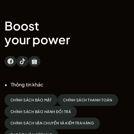
Boost
your power
Thông tin khác
CHÍNH SÁCH BẢO MẬT
CHÍNH SÁCH THANH TOÁN
CHÍNH SÁCH BẢO HÀNH ĐỔI TRẢ
CHÍNH SÁCH VẬN CHUYỂN VÀ KIỂM TRA HÀNG