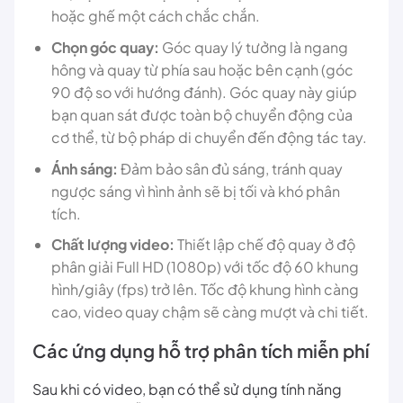
hoặc ghế một cách chắc chắn.
Chọn góc quay:
Góc quay lý tưởng là ngang
hông và quay từ phía sau hoặc bên cạnh (góc
90 độ so với hướng đánh). Góc quay này giúp
bạn quan sát được toàn bộ chuyển động của
cơ thể, từ bộ pháp di chuyển đến động tác tay.
Ánh sáng:
Đảm bảo sân đủ sáng, tránh quay
ngược sáng vì hình ảnh sẽ bị tối và khó phân
tích.
Chất lượng video:
Thiết lập chế độ quay ở độ
phân giải Full HD (1080p) với tốc độ 60 khung
hình/giây (fps) trở lên. Tốc độ khung hình càng
cao, video quay chậm sẽ càng mượt và chi tiết.
Các ứng dụng hỗ trợ phân tích miễn phí
Sau khi có video, bạn có thể sử dụng tính năng