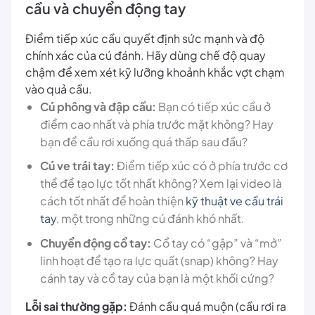
cầu và chuyển động tay
Điểm tiếp xúc cầu quyết định sức mạnh và độ
chính xác của cú đánh. Hãy dùng chế độ quay
chậm để xem xét kỹ lưỡng khoảnh khắc vợt chạm
vào quả cầu.
Cú phông và đập cầu:
Bạn có tiếp xúc cầu ở
điểm cao nhất và phía trước mặt không? Hay
bạn để cầu rơi xuống quá thấp sau đầu?
Cú ve trái tay:
Điểm tiếp xúc có ở phía trước cơ
thể để tạo lực tốt nhất không? Xem lại video là
cách tốt nhất để hoàn thiện
kỹ thuật ve cầu trái
tay
, một trong những cú đánh khó nhất.
Chuyển động cổ tay:
Cổ tay có “gập” và “mở”
linh hoạt để tạo ra lực quất (snap) không? Hay
cánh tay và cổ tay của bạn là một khối cứng?
Lỗi sai thường gặp:
Đánh cầu quá muộn (cầu rơi ra