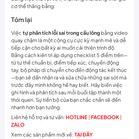
cơ thể thăng bằng.
Tóm lại
Việc
tự phân tích lỗi sai trong cầu lông
bằng video
quay chậm là một công cụ cực kỳ mạnh mẽ và dễ
tiếp cận cho bất kỳ ai muốn cải thiện trình độ.
Bằng cách kiên trì áp dụng checklist 5 điểm trên—
từ tư thế chuẩn bị, điểm tiếp xúc, chuyển động
tay, bộ pháp di chuyển cho đến động tác kết thúc
—bạn sẽ dần nhận ra và sửa chữa những sai sót mà
trước đây mình không hề hay biết. Hãy biến việc
ghi hình và phân tích sau mỗi buổi tập thành một
thói quen. Sự tiến bộ của bạn chắc chắn sẽ đến
nhanh hơn bạn tưởng.
Liên hệ hỗ trợ và tư vấn:
HOTLINE
|
FACEBOOK
|
ZALO
Xem các sản phẩm mới về:
TẠI ĐÂY