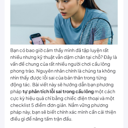
Bạn có bao giờ cảm thấy mình đã tập luyện rất
nhiều nhưng kỹ thuật vẫn dậm chân tại chỗ? Đây là
vấn đề chung của rất nhiều người chơi cầu lông
phong trào. Nguyên nhân chính là chúng ta không
nhìn thấy được lỗi sai của bản thân trong từng
động tác. Bài viết này sẽ hướng dẫn bạn phương
pháp
tự phân tích lỗi sai trong cầu lông
một cách
cực kỳ hiệu quả chỉ bằng chiếc điện thoại và một
checklist 5 điểm đơn giản. Nắm vững phương
pháp này, bạn sẽ biết chính xác mình cần cải thiện
điều gì để nâng tầm trận đấu.