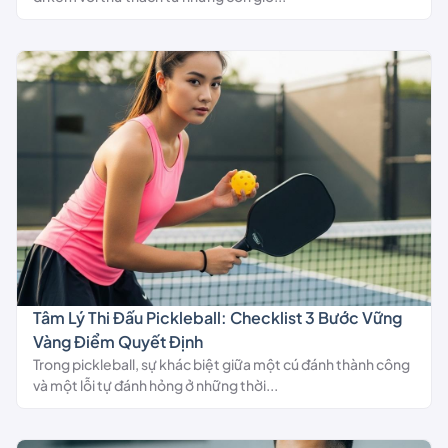
Tâm Lý Thi Đấu Pickleball: Checklist 3 Bước Vững
Vàng Điểm Quyết Định
Trong pickleball, sự khác biệt giữa một cú đánh thành công
và một lỗi tự đánh hỏng ở những thời...