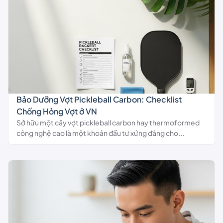
Bảo Dưỡng Vợt Pickleball Carbon: Checklist
Chống Hỏng Vợt ở VN
Sở hữu một cây vợt pickleball carbon hay thermoformed
công nghệ cao là một khoản đầu tư xứng đáng cho...