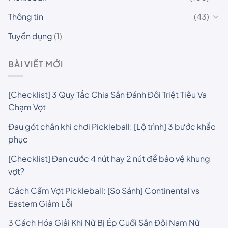
Thông tin
(43)
Tuyển dụng
(1)
BÀI VIẾT MỚI
[Checklist] 3 Quy Tắc Chia Sân Đánh Đôi Triệt Tiêu Va
Chạm Vợt
Đau gót chân khi chơi Pickleball: [Lộ trình] 3 bước khắc
phục
[Checklist] Đan cước 4 nút hay 2 nút để bảo vệ khung
vợt?
Cách Cầm Vợt Pickleball: [So Sánh] Continental vs
Eastern Giảm Lỗi
3 Cách Hóa Giải Khi Nữ Bị Ép Cuối Sân Đôi Nam Nữ