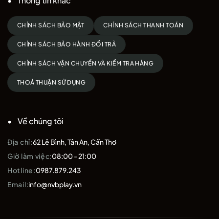
Thông tin khác
CHÍNH SÁCH BẢO MẬT
CHÍNH SÁCH THANH TOÁN
CHÍNH SÁCH BẢO HÀNH ĐỔI TRẢ
CHÍNH SÁCH VẬN CHUYỂN VÀ KIỂM TRA HÀNG
THOẢ THUẬN SỬ DỤNG
Về chúng tôi
Địa chỉ:
62 Lê Bình, Tân An, Cần Thơ
Giờ làm việc:
08:00 - 21:00
Hotline:
0987.879.243
Email:
info@nvbplay.vn