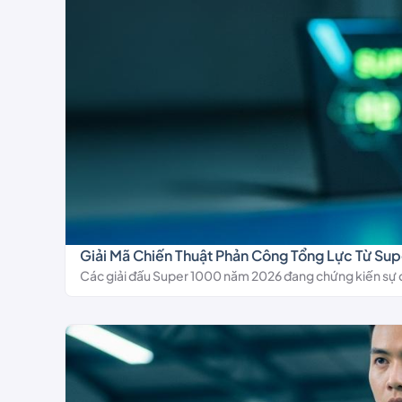
Giải Mã Chiến Thuật Phản Công Tổng Lực Từ Su
Các giải đấu Super 1000 năm 2026 đang chứng kiến sự dịc