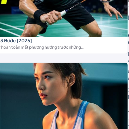
: 3 Bước [2026]
y hoàn toàn mất phương hướng trước những...