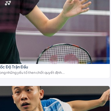
Tốc Độ Trận Đấu
rong những yếu tố then chốt quyết định...