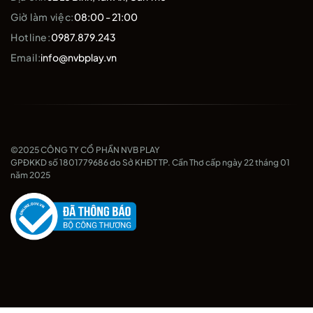
Giờ làm việc:
08:00 - 21:00
Hotline:
0987.879.243
Email:
info@nvbplay.vn
©2025 CÔNG TY CỔ PHẦN NVB PLAY
GPĐKKD số 1801779686 do Sở KHĐT TP. Cần Thơ cấp ngày 22 tháng 01
năm 2025