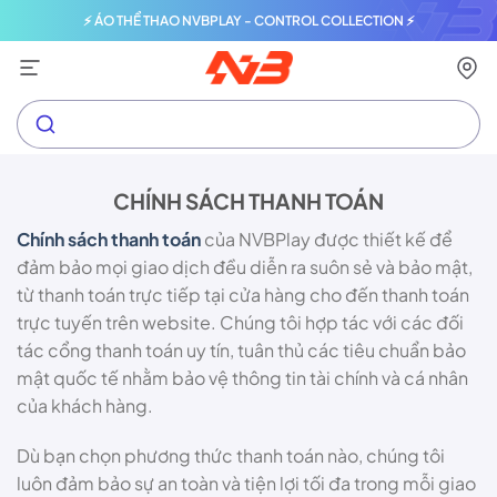
⚡ ÁO THỂ THAO NVBPLAY - CONTROL COLLECTION ⚡
CHÍNH SÁCH THANH TOÁN
Chính sách thanh toán
của NVBPlay được thiết kế để
đảm bảo mọi giao dịch đều diễn ra suôn sẻ và bảo mật,
từ thanh toán trực tiếp tại cửa hàng cho đến thanh toán
trực tuyến trên website. Chúng tôi hợp tác với các đối
tác cổng thanh toán uy tín, tuân thủ các tiêu chuẩn bảo
mật quốc tế nhằm bảo vệ thông tin tài chính và cá nhân
của khách hàng.
Dù bạn chọn phương thức thanh toán nào, chúng tôi
luôn đảm bảo sự an toàn và tiện lợi tối đa trong mỗi giao