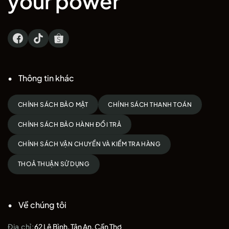
your power
Thông tin khác
CHÍNH SÁCH BẢO MẬT
CHÍNH SÁCH THANH TOÁN
CHÍNH SÁCH BẢO HÀNH ĐỔI TRẢ
CHÍNH SÁCH VẬN CHUYỂN VÀ KIỂM TRA HÀNG
THOẢ THUẬN SỬ DỤNG
Về chúng tôi
Địa chỉ:
62 Lê Bình, Tân An, Cần Thơ