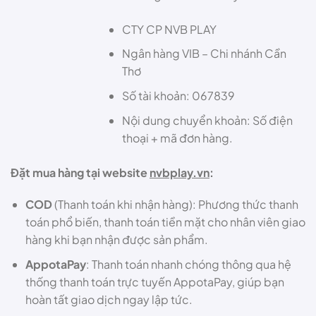
CTY CP NVB PLAY
Ngân hàng VIB – Chi nhánh Cần
Thơ
Số tài khoản: 067839
Nội dung chuyển khoản: Số điện
thoại + mã đơn hàng.
Đặt mua hàng tại website
nvbplay.vn
:
COD
(Thanh toán khi nhận hàng): Phương thức thanh
toán phổ biến, thanh toán tiền mặt cho nhân viên giao
hàng khi bạn nhận được sản phẩm.
AppotaPay
: Thanh toán nhanh chóng thông qua hệ
thống thanh toán trực tuyến AppotaPay, giúp bạn
hoàn tất giao dịch ngay lập tức.