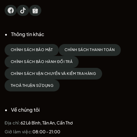
Thông tin khác
CHÍNH SÁCH BẢO MẬT
CHÍNH SÁCH THANH TOÁN
CHÍNH SÁCH BẢO HÀNH ĐỔI TRẢ
CHÍNH SÁCH VẬN CHUYỂN VÀ KIỂM TRA HÀNG
THOẢ THUẬN SỬ DỤNG
Về chúng tôi
Địa chỉ:
62 Lê Bình, Tân An, Cần Thơ
Giờ làm việc:
08:00 - 21:00