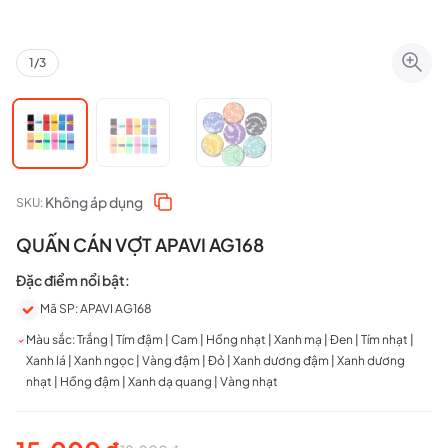
1
/
3
Không áp dụng
SKU:
QUẤN CÁN VỢT APAVI AG168
Đặc điểm nổi bật:
Mã SP: APAVI AG168
Màu sắc: Trắng | Tím đậm | Cam | Hồng nhạt | Xanh mạ | Đen | Tím nhạt |
Xanh lá | Xanh ngọc | Vàng đậm | Đỏ | Xanh dương đậm | Xanh dương
nhạt | Hồng đậm | Xanh dạ quang | Vàng nhạt