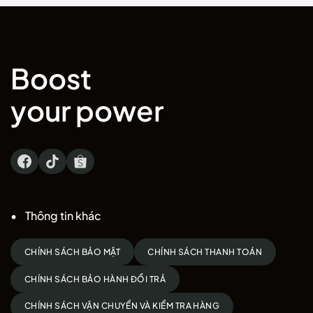
10.000 ₫.
Boost
your power
Thông tin khác
CHÍNH SÁCH BẢO MẬT
CHÍNH SÁCH THANH TOÁN
CHÍNH SÁCH BẢO HÀNH ĐỔI TRẢ
CHÍNH SÁCH VẬN CHUYỂN VÀ KIỂM TRA HÀNG