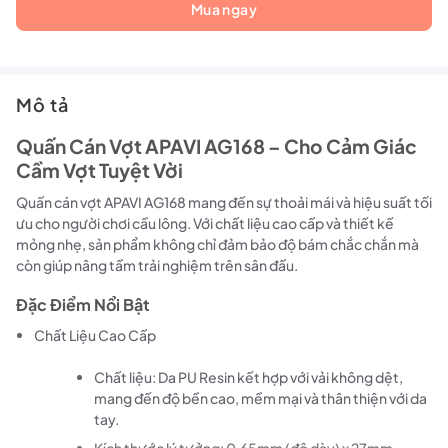
Mua ngay
Mô tả
Quấn Cán Vợt APAVI AG168 – Cho Cảm Giác
Cầm Vợt Tuyệt Vời
Quấn cán vợt APAVI AG168 mang đến sự thoải mái và hiệu suất tối
ưu cho người chơi cầu lông. Với chất liệu cao cấp và thiết kế
mỏng nhẹ, sản phẩm không chỉ đảm bảo độ bám chắc chắn mà
còn giúp nâng tầm trải nghiệm trên sân đấu.
Đặc Điểm Nổi Bật
Chất Liệu Cao Cấp
Chất liệu: Da PU Resin kết hợp với vải không dệt,
mang đến độ bền cao, mềm mại và thân thiện với da
tay.