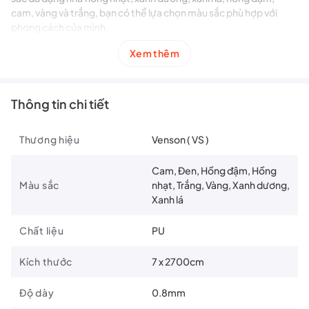
cam, vàng và trắng, bạn có thể lựa chọn màu sắc phù hợp với
phong cách của mình.
Xem thêm các sản phẩm
Phụ kiện cầu lông
đang có tại NVB Play.
Xem thêm
Theo dõi
fanpage
để cập nhật những mẫu mã và ưu đãi cực hấp
dẫn.
Thông tin chi tiết
Thương hiệu
Venson ( VS )
Cam, Đen, Hồng đậm, Hồng
Màu sắc
nhạt, Trắng, Vàng, Xanh dương,
Xanh lá
Chất liệu
PU
Kích thước
7 x 2700cm
Độ dày
0.8mm