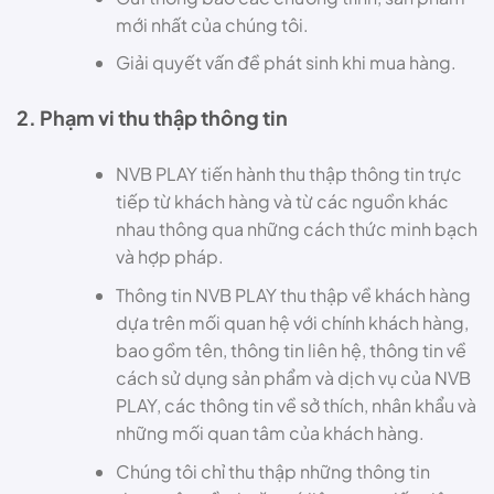
mới nhất của chúng tôi.
Giải quyết vấn đề phát sinh khi mua hàng.
2. Phạm vi thu thập thông tin
NVB PLAY tiến hành thu thập thông tin trực
tiếp từ khách hàng và từ các nguồn khác
nhau thông qua những cách thức minh bạch
và hợp pháp.
Thông tin NVB PLAY thu thập về khách hàng
dựa trên mối quan hệ với chính khách hàng,
bao gồm tên, thông tin liên hệ, thông tin về
cách sử dụng sản phẩm và dịch vụ của NVB
PLAY, các thông tin về sở thích, nhân khẩu và
những mối quan tâm của khách hàng.
Chúng tôi chỉ thu thập những thông tin