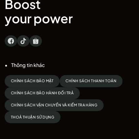
Boost
your power
Thông tin khác
CHÍNH SÁCH BẢO MẬT
CHÍNH SÁCH THANH TOÁN
CHÍNH SÁCH BẢO HÀNH ĐỔI TRẢ
CHÍNH SÁCH VẬN CHUYỂN VÀ KIỂM TRA HÀNG
THOẢ THUẬN SỬ DỤNG