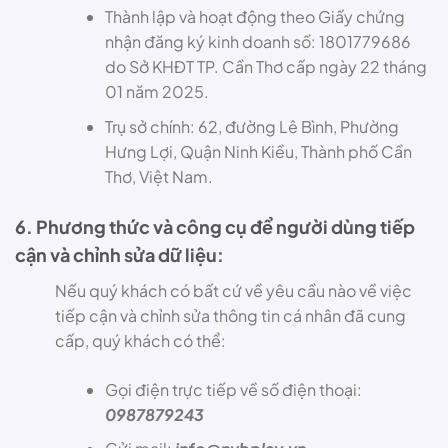
Thành lập và hoạt động theo Giấy chứng
nhận đăng ký kinh doanh số: 1801779686
do Sở KHĐT TP. Cần Thơ cấp ngày 22 tháng
01 năm 2025.
Trụ sở chính: 62, đường Lê Bình, Phường
Hưng Lợi, Quận Ninh Kiều, Thành phố Cần
Thơ, Việt Nam.
6. Phương thức và công cụ để người dùng tiếp
cận và chỉnh sửa dữ liệu:
Nếu quý khách có bất cứ về yêu cầu nào về việc
tiếp cận và chỉnh sửa thông tin cá nhân đã cung
cấp, quý khách có thể:
Gọi điện trực tiếp về số điện thoại:
0987879243