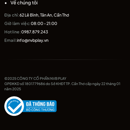
Về chúng tôi
Địa chỉ:
62 Lê Bình, Tân An, Cần Thơ
Giờ làm việc:
08:00 - 21:00
Hotline:
0987.879.243
Email:
info@nvbplay.vn
©2025 CÔNG TY CỔ PHẦN NVB PLAY
GPĐKKD số 1801779686 do Sở KHĐT TP. Cần Thơ cấp ngày 22 tháng 01
năm 2025