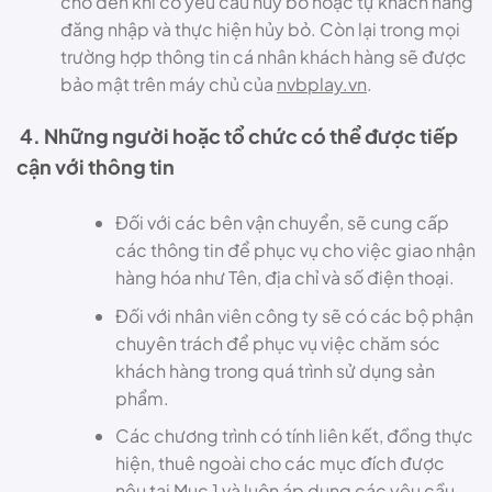
cho đến khi có yêu cầu hủy bỏ hoặc tự khách hàng
đăng nhập và thực hiện hủy bỏ. Còn lại trong mọi
trường hợp thông tin cá nhân khách hàng sẽ được
bảo mật trên máy chủ của
nvbplay.vn
.
4. Những người hoặc tổ chức có thể được tiếp
cận với thông tin
Đối với các bên vận chuyển, sẽ cung cấp
các thông tin để phục vụ cho việc giao nhận
hàng hóa như Tên, địa chỉ và số điện thoại.
Đối với nhân viên công ty sẽ có các bộ phận
chuyên trách để phục vụ việc chăm sóc
khách hàng trong quá trình sử dụng sản
phẩm.
Các chương trình có tính liên kết, đồng thực
hiện, thuê ngoài cho các mục đích được
nêu tại Mục 1 và luôn áp dụng các yêu cầu