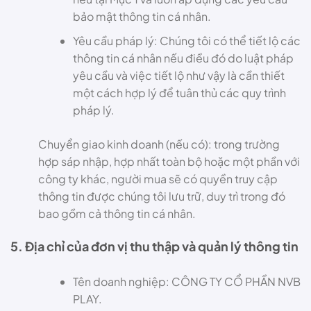
bảo mật thông tin cá nhân.
Yêu cầu pháp lý: Chúng tôi có thể tiết lộ các
thông tin cá nhân nếu điều đó do luật pháp
yêu cầu và việc tiết lộ như vậy là cần thiết
một cách hợp lý để tuân thủ các quy trình
pháp lý.
Chuyển giao kinh doanh (nếu có): trong trường
hợp sáp nhập, hợp nhất toàn bộ hoặc một phần với
công ty khác, người mua sẽ có quyền truy cập
thông tin được chúng tôi lưu trữ, duy trì trong đó
bao gồm cả thông tin cá nhân.
5. Địa chỉ của đơn vị thu thập và quản lý thông tin
Tên doanh nghiệp: CÔNG TY CỔ PHẦN NVB
PLAY.