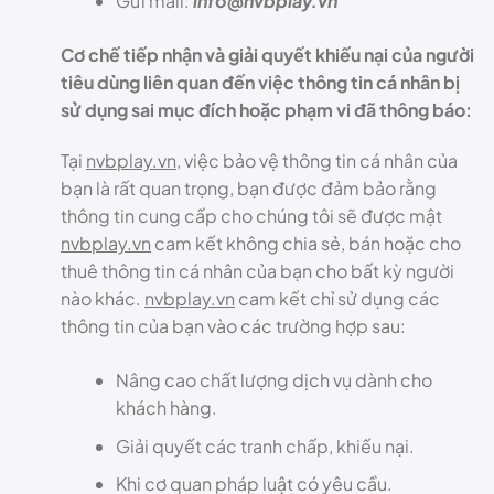
Gửi mail:
info@nvbplay.vn
Cơ chế tiếp nhận và giải quyết khiếu nại của người
tiêu dùng liên quan đến việc thông tin cá nhân bị
sử dụng sai mục đích hoặc phạm vi đã thông báo:
Tại
nvbplay.vn
, việc bảo vệ thông tin cá nhân của
bạn là rất quan trọng, bạn được đảm bảo rằng
thông tin cung cấp cho chúng tôi sẽ được mật
nvbplay.vn
cam kết không chia sẻ, bán hoặc cho
thuê thông tin cá nhân của bạn cho bất kỳ người
nào khác.
nvbplay.vn
cam kết chỉ sử dụng các
thông tin của bạn vào các trường hợp sau:
Nâng cao chất lượng dịch vụ dành cho
khách hàng.
Giải quyết các tranh chấp, khiếu nại.
Khi cơ quan pháp luật có yêu cầu.