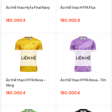
Áo thể thao Hyfa Final Navy
Áo thể thao HYFA Flux
180.000
₫
180.000
₫
LIÊN HỆ
LIÊN HỆ
Áo thể thao HYFA Nova –
Áo thể thao HYFA Nova – Tím
Vàng
180.000
₫
180.000
₫