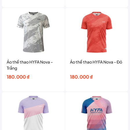
Áo thể thao HYFA Nova –
Áo thể thao HYFA Nova – Đỏ
Trắng
180.000
₫
180.000
₫