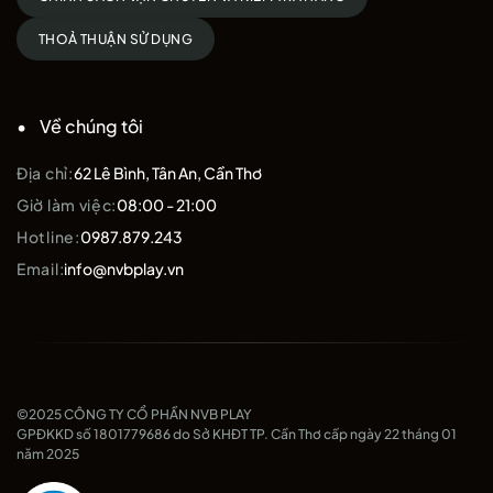
THOẢ THUẬN SỬ DỤNG
Về chúng tôi
Địa chỉ:
62 Lê Bình, Tân An, Cần Thơ
Giờ làm việc:
08:00 - 21:00
Hotline:
0987.879.243
Email:
info@nvbplay.vn
©2025 CÔNG TY CỔ PHẦN NVB PLAY
GPĐKKD số 1801779686 do Sở KHĐT TP. Cần Thơ cấp ngày 22 tháng 01
năm 2025