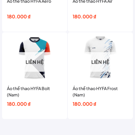
Áo thể thao HYFA Aero
Áo thể thao HYFA Air
180.000
₫
180.000
₫
LIÊN HỆ
LIÊN HỆ
Áo thể thao HYFA Bolt
Áo thể thao HYFA Frost
(Nam)
(Nam)
180.000
₫
180.000
₫