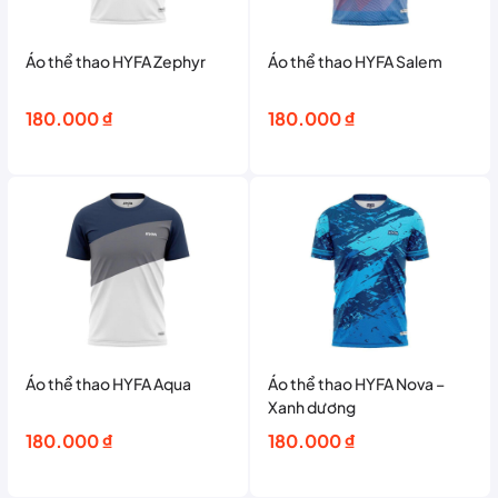
Áo thể thao HYFA Zephyr
Áo thể thao HYFA Salem
180.000
₫
180.000
₫
Áo thể thao HYFA Aqua
Áo thể thao HYFA Nova –
Xanh dương
180.000
₫
180.000
₫