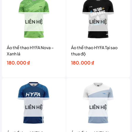
LIÊN HỆ
LIÊN HỆ
Áo thể thao HYFA Nova –
Áo thể thao HYFA Tại sao
Xanh lá
thua độ
180.000
₫
180.000
₫
LIÊN HỆ
LIÊN HỆ