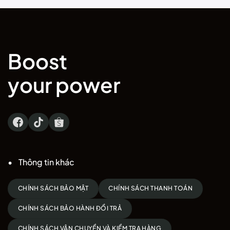
Boost
your power
Thông tin khác
CHÍNH SÁCH BẢO MẬT
CHÍNH SÁCH THANH TOÁN
CHÍNH SÁCH BẢO HÀNH ĐỔI TRẢ
CHÍNH SÁCH VẬN CHUYỂN VÀ KIỂM TRA HÀNG