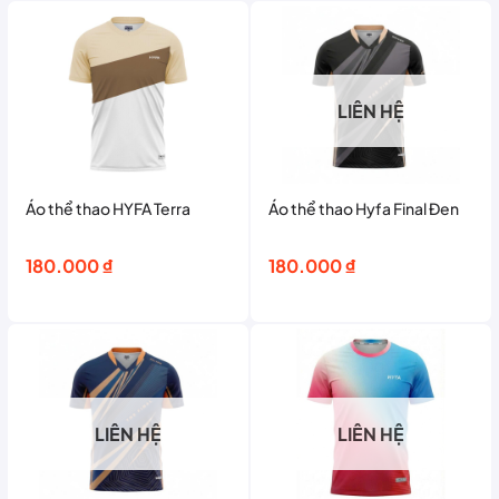
LIÊN HỆ
Áo thể thao HYFA Terra
Áo thể thao Hyfa Final Đen
180.000
₫
180.000
₫
LIÊN HỆ
LIÊN HỆ