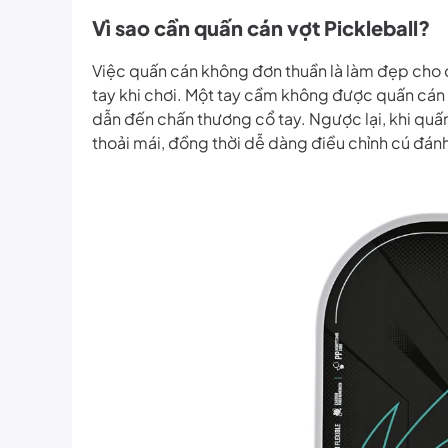
Vì sao cần quấn cán vợt Pickleball?
Việc quấn cán không đơn thuần là làm đẹp cho c
tay khi chơi. Một tay cầm không được quấn cán 
dẫn đến chấn thương cổ tay. Ngược lại, khi qu
thoải mái, đồng thời dễ dàng điều chỉnh cú đán