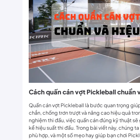
Cách quấn cán vợt Pickleball chuẩn 
Quấn cán vợt Pickleball là bước quan trọng gi
chắn, chống trơn trượt và nâng cao hiệu quả tro
nghiệm thi đấu, việc quấn cán đúng kỹ thuật sẽ 
kể hiệu suất thi đấu. Trong bài viết này, chúng t
phù hợp, và một số mẹo hay giúp bạn chơi Pickl