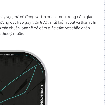
ây vợt, mà nó đóng vai trò quan trọng trong cảm giác
đúng cách sẽ gây trơn trượt, mất kiểm soát và thậm chí
ấn cán chuẩn, bạn sẽ có cảm giác cầm vợt chắc chắn,
h theo ý muốn.