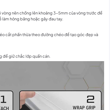
Mỗi vòng nên chồng lên khoảng 3-5mm của vòng trước để
ễ làm hỏng băng hoặc gây đau tay.
éo cắt phần thừa theo đường chéo để tạo góc đẹp và
g để giữ chắc lớp quấn cán.