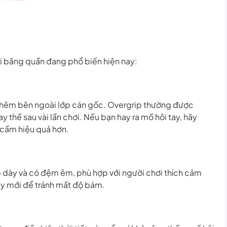
ại băng quấn đang phổ biến hiện nay:
thêm bên ngoài lớp cán gốc. Overgrip thường được
 thế sau vài lần chơi. Nếu bạn hay ra mồ hôi tay, hãy
 cầm hiệu quả hơn.
p dày và có đệm êm, phù hợp với người chơi thích cảm
ay mới để tránh mất độ bám.