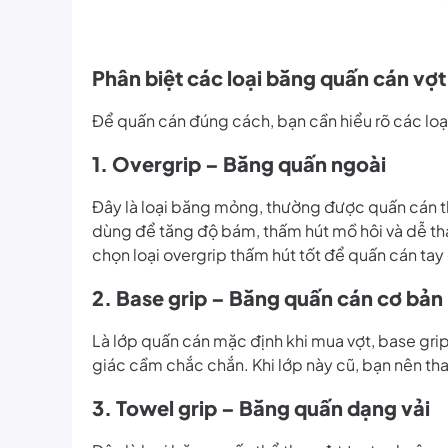
Phân biệt các loại băng quấn cán vợt
Để quấn cán đúng cách, bạn cần hiểu rõ các lo
1. Overgrip – Băng quấn ngoài
Đây là loại băng mỏng, thường được quấn cán 
dùng để tăng độ bám, thấm hút mồ hôi và dễ thay
chọn loại overgrip thấm hút tốt để quấn cán tay
2. Base grip – Băng quấn cán cơ bản
Là lớp quấn cán mặc định khi mua vợt, base gri
giác cầm chắc chắn. Khi lớp này cũ, bạn nên th
3. Towel grip – Băng quấn dạng vải