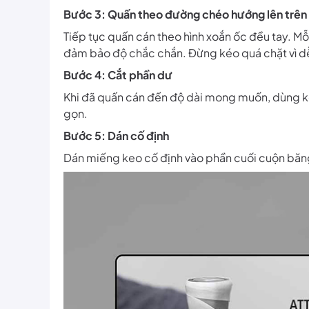
Bước 3: Quấn theo đường chéo hướng lên trên
Tiếp tục quấn cán theo hình xoắn ốc đều tay. 
đảm bảo độ chắc chắn. Đừng kéo quá chặt vì d
Bước 4: Cắt phần dư
Khi đã quấn cán đến độ dài mong muốn, dùng k
gọn.
Bước 5: Dán cố định
Dán miếng keo cố định vào phần cuối cuộn băn