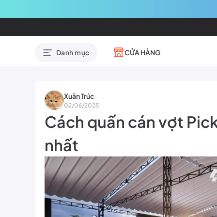
CỬA HÀNG
Danh mục
Xuân Trúc
02/06/2025
Cách quấn cán vợt Pick
nhất