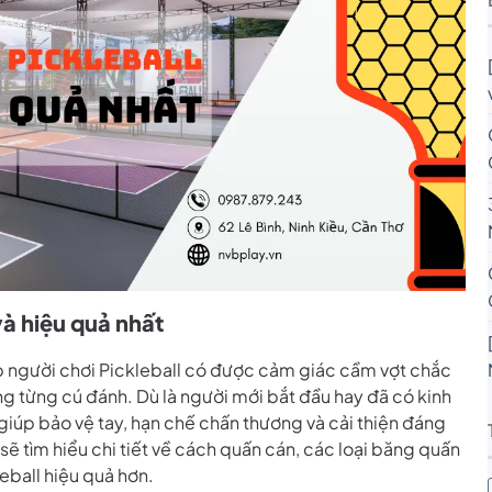
và hiệu quả nhất
úp người chơi Pickleball có được cảm giác cầm vợt chắc
ng từng cú đánh. Dù là người mới bắt đầu hay đã có kinh
giúp bảo vệ tay, hạn chế chấn thương và cải thiện đáng
a sẽ tìm hiểu chi tiết về cách quấn cán, các loại băng quấn
eball hiệu quả hơn.