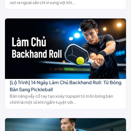
vọt ra ngoài sân chỉ vì vung vợt khi...
[Lộ Trình] 14 Ngày Làm Chủ Backhand Roll: Từ Bóng
Bàn Sang Pickleball
Bản năng vẩy cổ tay tạo xoáy topspin từ môn bóng bàn
chính là một vũ khí ngầm tuyệt vời...