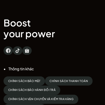
Boost
your power
Thông tin khác
CHÍNH SÁCH BẢO MẬT
CHÍNH SÁCH THANH TOÁN
CHÍNH SÁCH BẢO HÀNH ĐỔI TRẢ
CHÍNH SÁCH VẬN CHUYỂN VÀ KIỂM TRA HÀNG