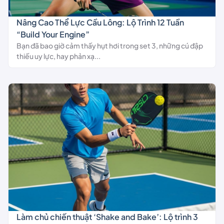
Nâng Cao Thể Lực Cầu Lông: Lộ Trình 12 Tuần
“Build Your Engine”
Bạn đã bao giờ cảm thấy hụt hơi trong set 3, những cú đập
thiếu uy lực, hay phản xạ...
Làm chủ chiến thuật ‘Shake and Bake’: Lộ trình 3