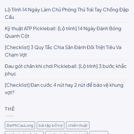
Lộ Trình 14 Ngày Làm Chủ Phòng Thủ Trái Tay Chống Đập
Cầu
Kỹ thuật ATP Pickleball: [Lộ trình] 14 Ngày Đánh Bóng
Quanh Cột
[Checklist] 3 Quy Tắc Chia Sân Đánh Đôi Triệt Tiêu Va
Chạm Vợt
Đau gót chân khi chơi Pickleball: [Lộ trình] 3 bước khắc
phục
[Checklist] Đan cước 4 nút hay 2 nút để bảo vệ khung
vợt?
THẺ
BatMiCauLong
bài tập bổ trợ
chiến thuật