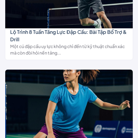
Lộ Trình 8 Tuần Tăng Lực Đập Cầu: Bài Tập Bổ Trợ &
Drill
Một cú đập cầu uy lực không chỉ đến từ kỹ thuật chuẩn xác
mà còn đòi hỏi nền tảng...