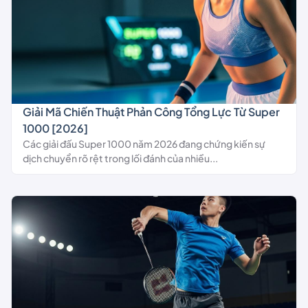
Giải Mã Chiến Thuật Phản Công Tổng Lực Từ Super
1000 [2026]
Các giải đấu Super 1000 năm 2026 đang chứng kiến sự
dịch chuyển rõ rệt trong lối đánh của nhiều...