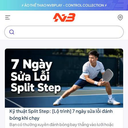
⚡ ÁO THỂ THAO NVBPLAY - CONTROL COLLECTION ⚡
Kỹ thuật Split Step: [Lộ trình] 7 ngày sửa lỗi đánh
bóng khi chạy
Bạn có thường xuyên đánh bóng bay thẳng vào lưới hoặc