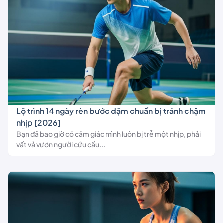
Lộ trình 14 ngày rèn bước dậm chuẩn bị tránh chậm
nhịp [2026]
Bạn đã bao giờ có cảm giác mình luôn bị trễ một nhịp, phải
vất vả vươn người cứu cầu...