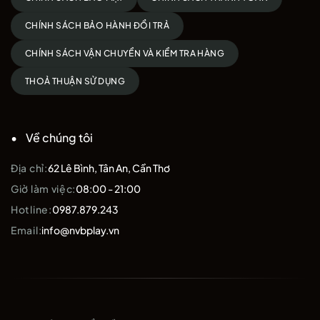
CHÍNH SÁCH BẢO HÀNH ĐỔI TRẢ
CHÍNH SÁCH VẬN CHUYỂN VÀ KIỂM TRA HÀNG
THOẢ THUẬN SỬ DỤNG
Về chúng tôi
Địa chỉ:
62 Lê Bình, Tân An, Cần Thơ
Giờ làm việc:
08:00 - 21:00
Hotline:
0987.879.243
Email:
info@nvbplay.vn