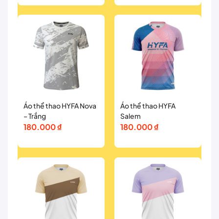
Áo thể thao HYFA Nova
Áo thể thao HYFA
– Trắng
Salem
180.000
₫
180.000
₫