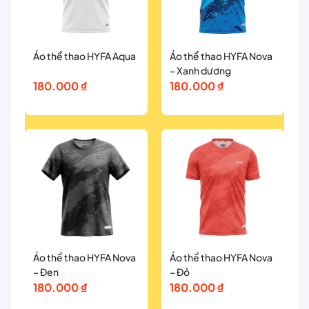
Áo thể thao HYFA Aqua
Áo thể thao HYFA Nova
– Xanh dương
180.000
₫
180.000
₫
Áo thể thao HYFA Nova
Áo thể thao HYFA Nova
– Đen
– Đỏ
180.000
₫
180.000
₫