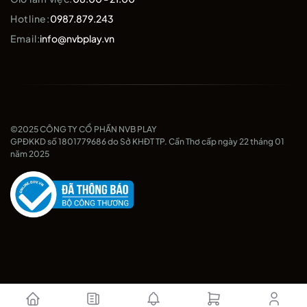
Hotline:
0987.879.243
Email:
info@nvbplay.vn
©2025 CÔNG TY CỔ PHẦN NVB PLAY
GPĐKKD số 1801779686 do Sở KHĐT TP. Cần Thơ cấp ngày 22 tháng 01
năm 2025