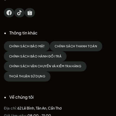
Thông tin khác
CHÍNH SÁCH BẢO MẬT
CHÍNH SÁCH THANH TOÁN
CHÍNH SÁCH BẢO HÀNH ĐỔI TRẢ
CHÍNH SÁCH VẬN CHUYỂN VÀ KIỂM TRA HÀNG
THOẢ THUẬN SỬ DỤNG
Về chúng tôi
Địa chỉ:
62 Lê Bình, Tân An, Cần Thơ
Giờ làm việc:
08:00 - 21:00