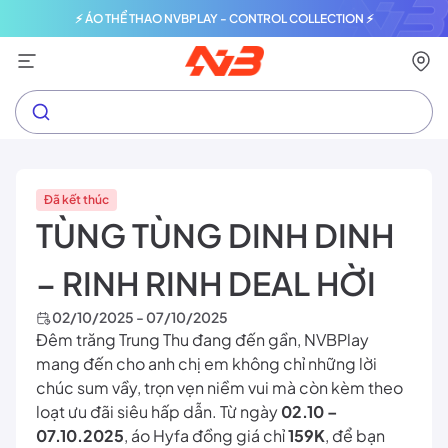
⚡ ÁO THỂ THAO NVBPLAY - CONTROL COLLECTION ⚡
Đã kết thúc
TÙNG TÙNG DINH DINH
– RINH RINH DEAL HỜI
02/10/2025 - 07/10/2025
Đêm trăng Trung Thu đang đến gần, NVBPlay
mang đến cho anh chị em không chỉ những lời
chúc sum vầy, trọn vẹn niềm vui mà còn kèm theo
loạt ưu đãi siêu hấp dẫn. Từ ngày
02.10 –
07.10.2025
, áo Hyfa đồng giá chỉ
159K
, để bạn