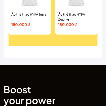
Áo thể thao HYFA Terra
Áo thể thao HYFA
Zephyr
180.000
₫
180.000
₫
Boost
your power