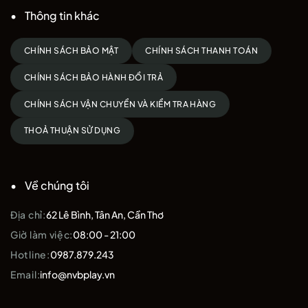
Thông tin khác
CHÍNH SÁCH BẢO MẬT
CHÍNH SÁCH THANH TOÁN
CHÍNH SÁCH BẢO HÀNH ĐỔI TRẢ
CHÍNH SÁCH VẬN CHUYỂN VÀ KIỂM TRA HÀNG
THOẢ THUẬN SỬ DỤNG
Về chúng tôi
Địa chỉ:
62 Lê Bình, Tân An, Cần Thơ
Giờ làm việc:
08:00 - 21:00
Hotline:
0987.879.243
Email:
info@nvbplay.vn