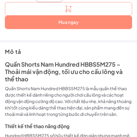
Mua ngay
Mô tả
Quần Shorts Nam Hundred HBBS5M275 –
Thoải mái vận động, tối ưu cho cầu lông và
thể thao
Quần Shorts Nam Hundred HBBS5M275 là mẫu quần thể thao
được thiết kế dành riêng cho người chơi cầu lông và các hoạt
động vận động cường độ cao. Với chất liệu nhẹ, khả năng thoáng
khí tốt cùng kiểu dáng thể thao hiện đại, sản phẩm mang đến sự
thoải mái và linh hoạt trong từng bước di chuyển trên sân.
Thiết kế thể thao năng động
Hundred HBBS5M275 sở hữu thiết kế đơn giản nhưng mạnh mẽ,