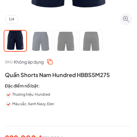
1
/
4
Không áp dụng
SKU:
Quần Shorts Nam Hundred HBBS5M275
Đặc điểm nổi bật:
Thương hiệu: Hundred
Màu sắc: Xanh Navy, Đen