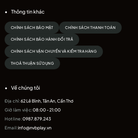
Thông tin khác
CHÍNH SÁCH BẢO MẬT
CHÍNH SÁCH THANH TOÁN
CHÍNH SÁCH BẢO HÀNH ĐỔI TRẢ
CHÍNH SÁCH VẬN CHUYỂN VÀ KIỂM TRA HÀNG
THOẢ THUẬN SỬ DỤNG
Về chúng tôi
Địa chỉ:
62 Lê Bình, Tân An, Cần Thơ
Giờ làm việc:
08:00 - 21:00
Hotline:
0987.879.243
Email:
info@nvbplay.vn