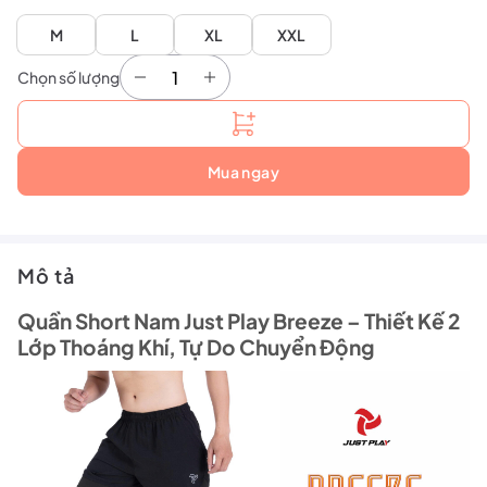
M
L
XL
XXL
Chọn số lượng
Quần Short Nam Just Play Breeze số lượng
Mua ngay
Mô tả
Quần Short Nam Just Play Breeze – Thiết Kế 2
Lớp Thoáng Khí, Tự Do Chuyển Động