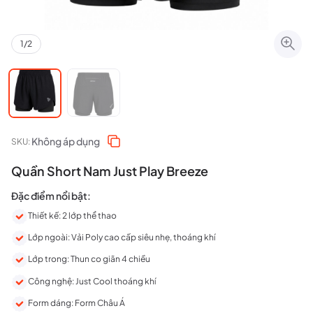
1
/
2
Không áp dụng
SKU:
Quần Short Nam Just Play Breeze
Đặc điểm nổi bật:
Thiết kế: 2 lớp thể thao
Lớp ngoài: Vải Poly cao cấp siêu nhẹ, thoáng khí
Lớp trong: Thun co giãn 4 chiều
Công nghệ: Just Cool thoáng khí
Form dáng: Form Châu Á