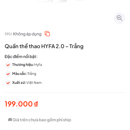
Không áp dụng
SKU:
Quần thể thao HYFA 2.0 – Trắng
Đặc điểm nổi bật:
Thương hiệu:
Hyfa
Màu sắc:
Trắng
Xuất xứ:
Việt Nam.
199.000
₫
🚚 Giá trên chưa bao gồm phí ship