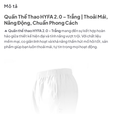
Mô tả
Quần Thể Thao HYFA 2.0 – Trắng | Thoải Mái,
Năng Động, Chuẩn Phong Cách
🔥
Quần thể thao HYFA 2.0 – Trắng
mang đến sự kết hợp hoàn
hảo giữa thiết kế hiện đại và tính năng vượt trội. Với chất liệu
mềm mại, co giãn linh hoạt và khả năng thấm hút mồ hôi tốt, sản
phẩm giúp bạn luôn thoải mái, tự tin trong mọi hoạt động.