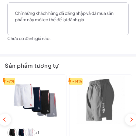
Theo dõi
fanpage
để cập nhật những mẫu mã và ưu đãi cực hấp
Chỉ những khách hàng đã đăng nhập và đã mua sản
dẫn.
phẩm này mới có thể để lại đánh giá.
Chưa có đánh giá nào.
Sản phẩm tương tự
-7%
-14%
+1