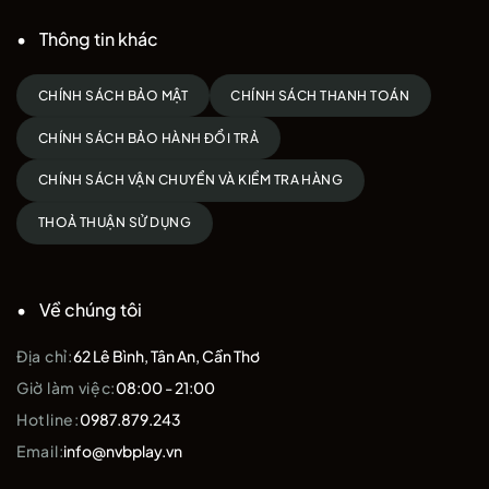
Thông tin khác
CHÍNH SÁCH BẢO MẬT
CHÍNH SÁCH THANH TOÁN
CHÍNH SÁCH BẢO HÀNH ĐỔI TRẢ
CHÍNH SÁCH VẬN CHUYỂN VÀ KIỂM TRA HÀNG
THOẢ THUẬN SỬ DỤNG
Về chúng tôi
Địa chỉ:
62 Lê Bình, Tân An, Cần Thơ
Giờ làm việc:
08:00 - 21:00
Hotline:
0987.879.243
Email:
info@nvbplay.vn