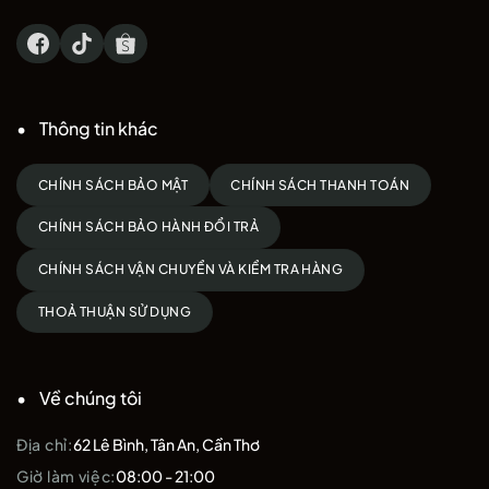
Thông tin khác
CHÍNH SÁCH BẢO MẬT
CHÍNH SÁCH THANH TOÁN
CHÍNH SÁCH BẢO HÀNH ĐỔI TRẢ
CHÍNH SÁCH VẬN CHUYỂN VÀ KIỂM TRA HÀNG
THOẢ THUẬN SỬ DỤNG
Về chúng tôi
Địa chỉ:
62 Lê Bình, Tân An, Cần Thơ
Giờ làm việc:
08:00 - 21:00