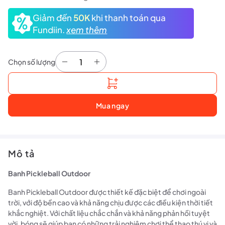
Giảm đến
50K
khi thanh toán qua
Fundiin.
xem thêm
Chọn số lượng
Banh Pickleball Outdoor số lượng
Mua ngay
Mô tả
Banh Pickleball Outdoor
Banh Pickleball Outdoor được thiết kế đặc biệt để chơi ngoài
trời, với độ bền cao và khả năng chịu được các điều kiện thời tiết
khắc nghiệt. Với chất liệu chắc chắn và khả năng phản hồi tuyệt
vời, bóng sẽ giúp bạn có những trải nghiệm chơi thể thao thú vị và