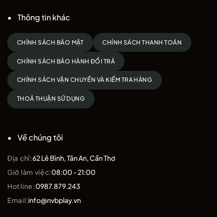
Thông tin khác
CHÍNH SÁCH BẢO MẬT
CHÍNH SÁCH THANH TOÁN
CHÍNH SÁCH BẢO HÀNH ĐỔI TRẢ
CHÍNH SÁCH VẬN CHUYỂN VÀ KIỂM TRA HÀNG
THOẢ THUẬN SỬ DỤNG
Về chúng tôi
Địa chỉ:
62 Lê Bình, Tân An, Cần Thơ
Giờ làm việc:
08:00 - 21:00
Hotline:
0987.879.243
Email:
info@nvbplay.vn