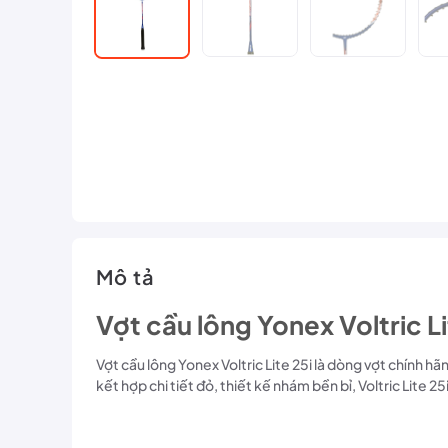
Mô tả
Vợt cầu lông Yonex Voltric Li
Vợt cầu lông Yonex Voltric Lite 25i là dòng vợt chính h
kết hợp chi tiết đỏ, thiết kế nhám bền bỉ, Voltric Lite 2