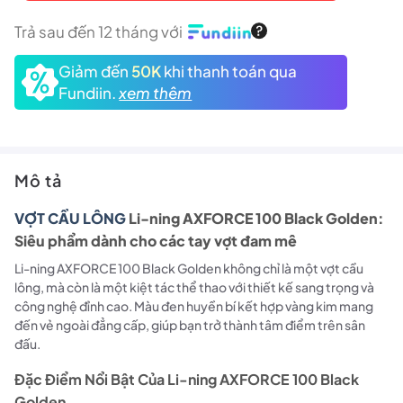
Trả sau đến 12 tháng với
Giảm đến
50K
khi thanh toán qua
Fundiin.
xem thêm
Mô tả
VỢT CẦU LÔNG
Li-ning AXFORCE 100 Black Golden:
Siêu phẩm dành cho các tay vợt đam mê
Li-ning AXFORCE 100 Black Golden không chỉ là một vợt cầu
lông, mà còn là một kiệt tác thể thao với thiết kế sang trọng và
công nghệ đỉnh cao. Màu đen huyền bí kết hợp vàng kim mang
đến vẻ ngoài đẳng cấp, giúp bạn trở thành tâm điểm trên sân
đấu.
Đặc Điểm Nổi Bật Của Li-ning AXFORCE 100 Black
Golden