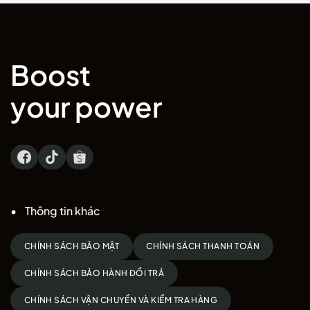
5.199.000 ₫.
4.500.000 ₫.
Boost
your power
Thông tin khác
CHÍNH SÁCH BẢO MẬT
CHÍNH SÁCH THANH TOÁN
CHÍNH SÁCH BẢO HÀNH ĐỔI TRẢ
CHÍNH SÁCH VẬN CHUYỂN VÀ KIỂM TRA HÀNG