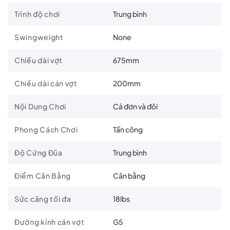
Trình độ chơi
Trung bình
Swingweight
None
Chiều dài vợt
675mm
Chiều dài cán vợt
200mm
Nội Dung Chơi
Cả đơn và đôi
Phong Cách Chơi
Tấn công
Độ Cứng Đũa
Trung bình
Điểm Cân Bằng
Cân bằng
Sức căng tối đa
18lbs
Đường kính cán vợt
G5