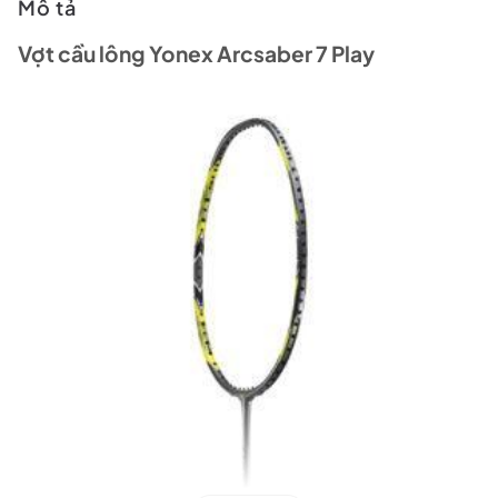
Mô tả
Vợt cầu lông Yonex Arcsaber 7 Play