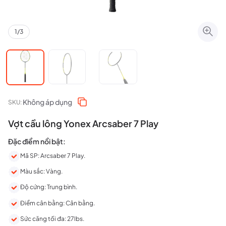
1
/
3
Không áp dụng
SKU:
Vợt cầu lông Yonex Arcsaber 7 Play
Đặc điểm nổi bật:
Mã SP: Arcsaber 7 Play.
Màu sắc: Vàng.
Độ cứng: Trung bình.
Điểm cân bằng: Cân bằng.
Sức căng tối đa: 27lbs.