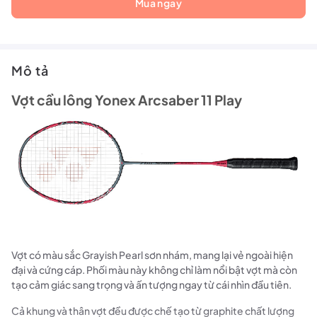
Mua ngay
Mô tả
Vợt cầu lông Yonex Arcsaber 11 Play
Vợt có màu sắc Grayish Pearl sơn nhám, mang lại vẻ ngoài hiện
đại và cứng cáp. Phối màu này không chỉ làm nổi bật vợt mà còn
tạo cảm giác sang trọng và ấn tượng ngay từ cái nhìn đầu tiên.
Cả khung và thân vợt đều được chế tạo từ graphite chất lượng