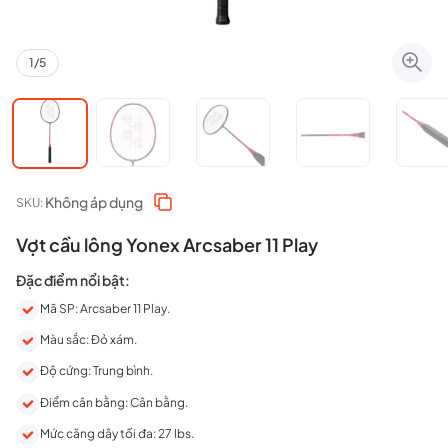
1
/
5
Không áp dụng
SKU:
Vợt cầu lông Yonex Arcsaber 11 Play
Đặc điểm nổi bật:
Mã SP: Arcsaber 11 Play.
Màu sắc: Đỏ xám.
Độ cứng: Trung bình.
Điểm cân bằng: Cân bằng.
Mức căng dây tối đa: 27 lbs.