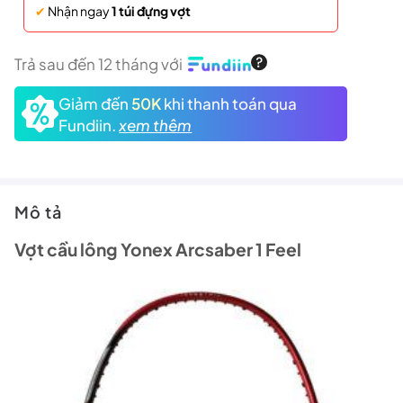
✔
Nhận ngay
1 túi đựng vợt
Trả sau đến 12 tháng với
Giảm đến
50K
khi thanh toán qua
Fundiin.
xem thêm
Mô tả
Vợt cầu lông Yonex Arcsaber 1 Feel