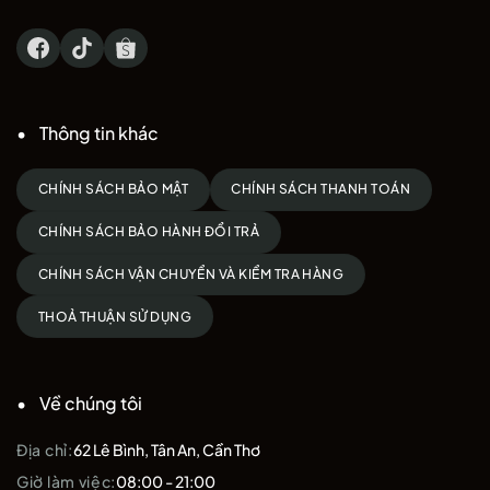
Thông tin khác
CHÍNH SÁCH BẢO MẬT
CHÍNH SÁCH THANH TOÁN
CHÍNH SÁCH BẢO HÀNH ĐỔI TRẢ
CHÍNH SÁCH VẬN CHUYỂN VÀ KIỂM TRA HÀNG
THOẢ THUẬN SỬ DỤNG
Về chúng tôi
Địa chỉ:
62 Lê Bình, Tân An, Cần Thơ
Giờ làm việc:
08:00 - 21:00