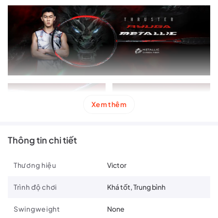
Xem thêm
Thông tin chi tiết
Thương hiệu
Victor
Trình độ chơi
Khá tốt, Trung bình
Swingweight
None