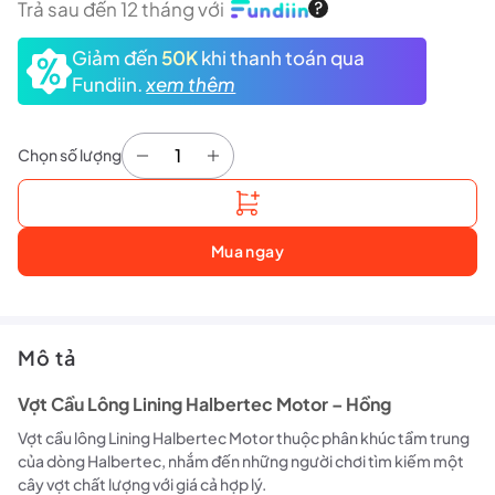
Trả sau đến 12 tháng với
Giảm đến
50K
khi thanh toán qua
Fundiin.
xem thêm
Chọn số lượng
Vợt Cầu Lông Lining Halbertec Motor - Hồng số
Mua ngay
Mô tả
Vợt Cầu Lông Lining Halbertec Motor – Hồng
Vợt cầu lông Lining Halbertec Motor thuộc phân khúc tầm trung
của dòng Halbertec, nhắm đến những người chơi tìm kiếm một
cây vợt chất lượng với giá cả hợp lý.