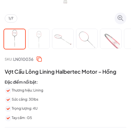
1
/
7
LN010036
SKU:
Vợt Cầu Lông Lining Halbertec Motor – Hồng
Đặc điểm nổi bật:
Thương hiệu: Lining
Sức căng: 30lbs
Trọng lượng: 4U
Tay cầm : G5