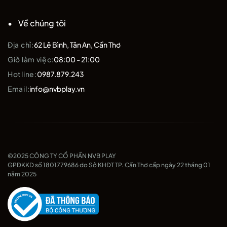
Về chúng tôi
Địa chỉ:
62 Lê Bình, Tân An, Cần Thơ
Giờ làm việc:
08:00 - 21:00
Hotline:
0987.879.243
Email:
info@nvbplay.vn
©2025 CÔNG TY CỔ PHẦN NVB PLAY
GPĐKKD số 1801779686 do Sở KHĐT TP. Cần Thơ cấp ngày 22 tháng 01
năm 2025