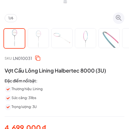
1
/
6
LN010031
SKU:
Vợt Cầu Lông Lining Halbertec 8000 (3U)
Đặc điểm nổi bật:
Thương hiệu: Lining
Sức căng: 31lbs
Trọng lượng: 3U
4.699.000
₫