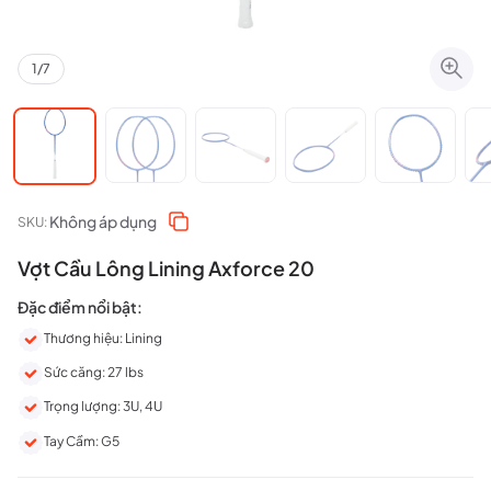
1
/
7
Không áp dụng
SKU:
Vợt Cầu Lông Lining Axforce 20
Đặc điểm nổi bật:
Thương hiệu: Lining
Sức căng: 27 lbs
Trọng lượng: 3U, 4U
Tay Cầm: G5