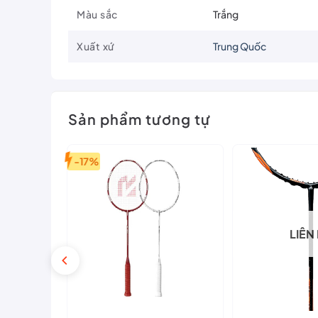
Màu sắc
Trắng
Xuất xứ
Trung Quốc
Sản phẩm tương tự
-17%
LIÊN