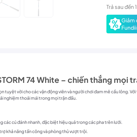
Trả sau đến 
Giảm 
Fundii
TORM 74 White – chiến thắng mọi tr
 tuyệt vời cho các vận động viên và người chơi đam mê cầu lông. Với 
rải nghiệm thoải mái trong mọi trận đấu.
 các cú đánh nhanh, đặc biệt hiệu quả trong các pha trên lưới.
rợ khả năng tấn công và phòng thủ vượt trội.