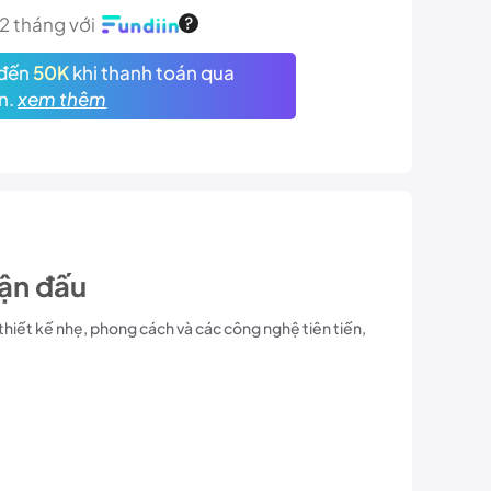
12 tháng với
đến
50K
khi thanh toán qua
n.
xem thêm
ận đấu
thiết kế nhẹ, phong cách và các công nghệ tiên tiến,