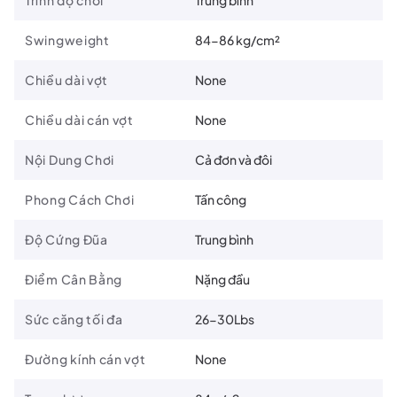
Trình độ chơi
Trung bình
Swingweight
84-86 kg/cm²
Chiều dài vợt
None
Chiều dài cán vợt
None
Nội Dung Chơi
Cả đơn và đôi
Phong Cách Chơi
Tấn công
Độ Cứng Đũa
Trung bình
Điểm Cân Bằng
Nặng đầu
Sức căng tối đa
26-30Lbs
Đường kính cán vợt
None