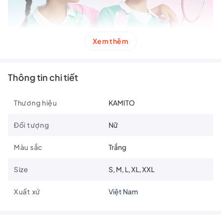
Xem thêm
Thông tin chi tiết
Thương hiệu
KAMITO
Đối tượng
Nữ
Màu sắc
Trắng
Size
S, M, L, XL, XXL
Xuất xứ
Việt Nam
Thông tin sản phẩm: