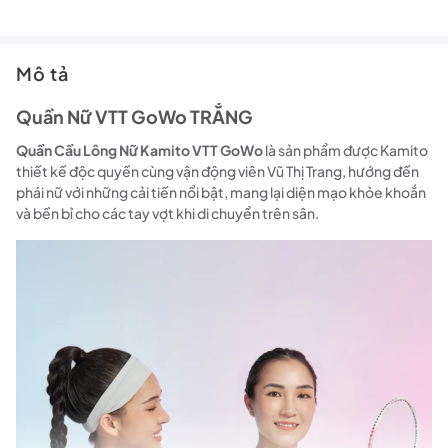
Mô tả
Quần Nữ VTT GoWo TRẮNG
Quần Cầu Lông Nữ Kamito VTT GoWo
là sản phẩm được Kamito
thiết kế độc quyền cùng vận động viên Vũ Thị Trang, hướng đến
phái nữ với những cải tiến nổi bật, mang lại diện mạo khỏe khoắn
và bền bỉ cho các tay vợt khi di chuyển trên sân.