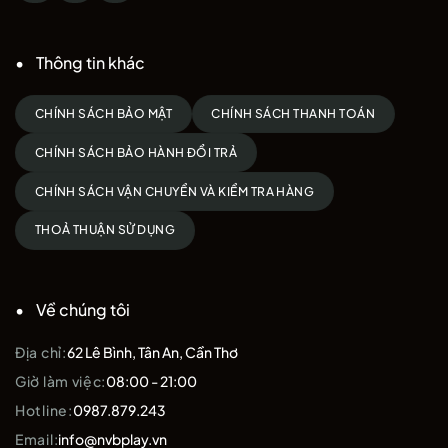
Thông tin khác
CHÍNH SÁCH BẢO MẬT
CHÍNH SÁCH THANH TOÁN
CHÍNH SÁCH BẢO HÀNH ĐỔI TRẢ
CHÍNH SÁCH VẬN CHUYỂN VÀ KIỂM TRA HÀNG
THOẢ THUẬN SỬ DỤNG
Về chúng tôi
Địa chỉ:
62 Lê Bình, Tân An, Cần Thơ
Giờ làm việc:
08:00 - 21:00
Hotline:
0987.879.243
Email:
info@nvbplay.vn