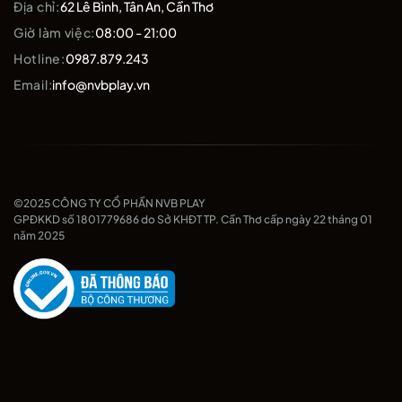
Địa chỉ:
62 Lê Bình, Tân An, Cần Thơ
Giờ làm việc:
08:00 - 21:00
Hotline:
0987.879.243
Email:
info@nvbplay.vn
©2025 CÔNG TY CỔ PHẦN NVB PLAY
GPĐKKD số 1801779686 do Sở KHĐT TP. Cần Thơ cấp ngày 22 tháng 01
năm 2025