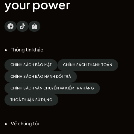
your power
Thông tin khác
CHÍNH SÁCH BẢO MẬT
CHÍNH SÁCH THANH TOÁN
CHÍNH SÁCH BẢO HÀNH ĐỔI TRẢ
CHÍNH SÁCH VẬN CHUYỂN VÀ KIỂM TRA HÀNG
THOẢ THUẬN SỬ DỤNG
Về chúng tôi