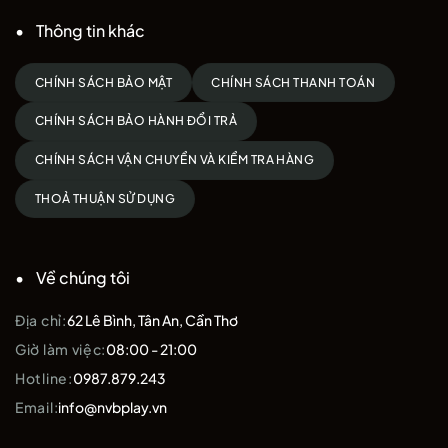
Thông tin khác
CHÍNH SÁCH BẢO MẬT
CHÍNH SÁCH THANH TOÁN
CHÍNH SÁCH BẢO HÀNH ĐỔI TRẢ
CHÍNH SÁCH VẬN CHUYỂN VÀ KIỂM TRA HÀNG
THOẢ THUẬN SỬ DỤNG
Về chúng tôi
Địa chỉ:
62 Lê Bình, Tân An, Cần Thơ
Giờ làm việc:
08:00 - 21:00
Hotline:
0987.879.243
Email:
info@nvbplay.vn