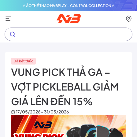
⚡ ÁO THỂ THAO NVBPLAY - CONTROL COLLECTION ⚡
Đã kết thúc
VUNG PICK THẢ GA –
VỢT PICKLEBALL GIẢM
GIÁ LÊN ĐẾN 15%
17/05/2026 - 31/05/2026