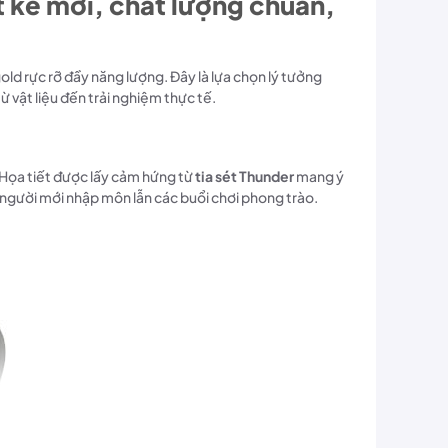
 kế mới, chất lượng chuẩn,
gold rực rỡ đầy năng lượng. Đây là lựa chọn lý tưởng
vật liệu đến trải nghiệm thực tế.
 Họa tiết được lấy cảm hứng từ
tia sét Thunder
mang ý
 người mới nhập môn lẫn các buổi chơi phong trào.