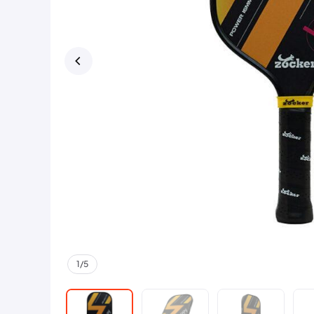
1
/
5