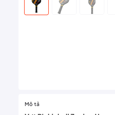
Mô tả