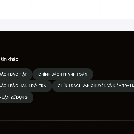
tin khác
SÁCH BẢO MẬT
CHÍNH SÁCH THANH TOÁN
SÁCH BẢO HÀNH ĐỔI TRẢ
CHÍNH SÁCH VẬN CHUYỂN VÀ KIỂM TRA 
HUẬN SỬ DỤNG