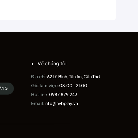
Về chúng tôi
Địa chỉ:
62 Lê Bình, Tân An, Cần Thơ
Giờ làm việc:
08:00 - 21:00
HÀNG
Hotline:
0987.879.243
Email:
info@nvbplay.vn