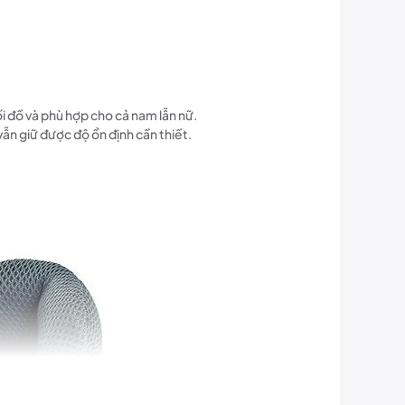
i đồ và phù hợp cho cả nam lẫn nữ.
vẫn giữ được độ ổn định cần thiết.