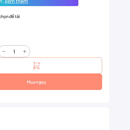
n.
xem thêm
chọn để tải
Giày Cầu Lông Yonex Valor 1 - Glacier Gray / Carbon Gray số lượ
Mua ngay