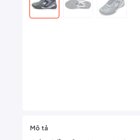
Mô tả