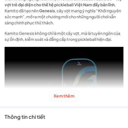
vợt trẻ đại diện cho thế hệ pickleball Việt Nam đầy bản lĩnh
,
Kamito đã tạo nên
Genesis
, cây vợt mang ý nghĩa “Khởi nguyên
sức mạnh”, mở ra một chương mới cho những người chơi sẵn
sàng chinh phục thử thách.
Kamito Genesis không chỉ là một cây vợt, mà là tuyên ngôn của
sự ổn định, kiểm soát và đẳng cấp trong pickleball hiện đại.
Xem thêm
Thông tin chi tiết