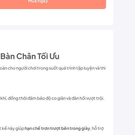
Mua ngay
Bàn Chân Tối Ưu
oàn cho người chơi trong suốt quá trình tập luyện và thi
hí, đồng thời đảm bảo độ co giãn và đàn hồi vượt trội.
ết kế này giúp
hạn chế trơn trượt bên trong giày
, hỗ trợ