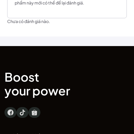
phẩm này mới có thể để lại đánh giá.
Chưa có đánh giá nào.
Boost
your power