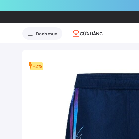
CỬA HÀNG
Danh mục
-2%