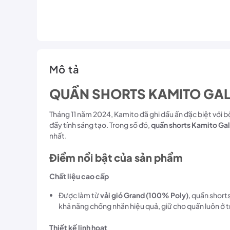
Mô tả
QUẦN SHORTS KAMITO GAL
Tháng 11 năm 2024, Kamito đã ghi dấu ấn đặc biệt với b
đầy tính sáng tạo. Trong số đó,
quần shorts Kamito Gal
nhất.
Điểm nổi bật của sản phẩm
Chất liệu cao cấp
Được làm từ
vải gió Grand (100% Poly)
, quần short
khả năng chống nhăn hiệu quả, giữ cho quần luôn ở 
Thiết kế linh hoạt