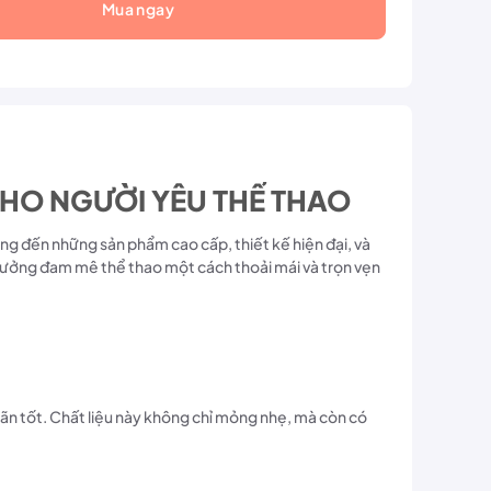
Mua ngay
HO NGƯỜI YÊU THỂ THAO
ng đến những sản phẩm cao cấp, thiết kế hiện đại, và
hưởng đam mê thể thao một cách thoải mái và trọn vẹn
ãn tốt. Chất liệu này không chỉ mỏng nhẹ, mà còn có