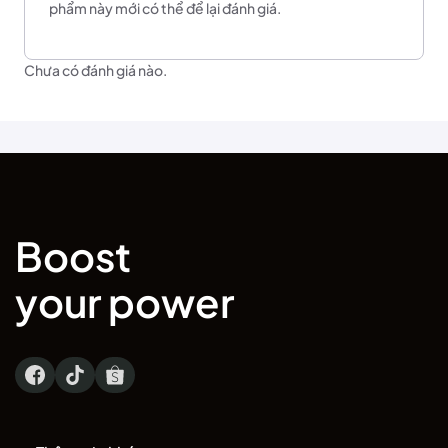
phẩm này mới có thể để lại đánh giá.
Chưa có đánh giá nào.
Boost
your power