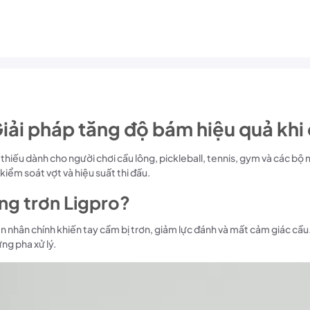
iải pháp tăng độ bám hiệu quả khi 
 thiếu dành cho người chơi cầu lông, pickleball, tennis, gym và các 
kiểm soát vợt và hiệu suất thi đấu.
ng trơn Ligpro?
yên nhân chính khiến tay cầm bị trơn, giảm lực đánh và mất cảm giác cầ
ng pha xử lý.