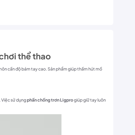
chơi thể thao
bộ môn cần độ bám tay cao. Sản phẩm giúp thấm hút mồ
u. Việc sử dụng
phấn chống trơn Ligpro
giúp giữ tay luôn