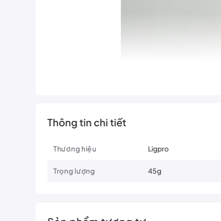
Thông tin chi tiết
Thương hiệu
Ligpro
Trọng lượng
45g