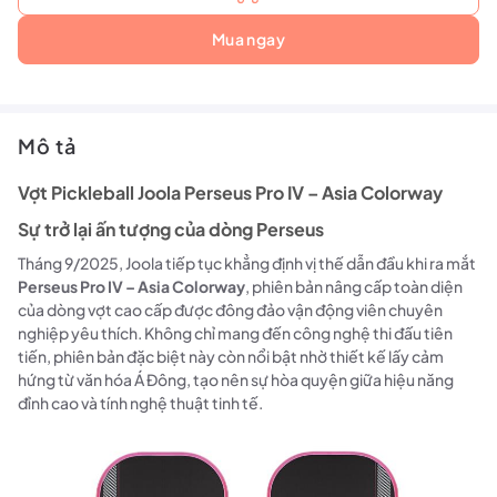
Mua ngay
Mô tả
Vợt Pickleball Joola Perseus Pro IV – Asia Colorway
Sự trở lại ấn tượng của dòng Perseus
Tháng 9/2025, Joola tiếp tục khẳng định vị thế dẫn đầu khi ra mắt
Perseus Pro IV – Asia Colorway
, phiên bản nâng cấp toàn diện
của dòng vợt cao cấp được đông đảo vận động viên chuyên
nghiệp yêu thích. Không chỉ mang đến công nghệ thi đấu tiên
tiến, phiên bản đặc biệt này còn nổi bật nhờ thiết kế lấy cảm
hứng từ văn hóa Á Đông, tạo nên sự hòa quyện giữa hiệu năng
đỉnh cao và tính nghệ thuật tinh tế.