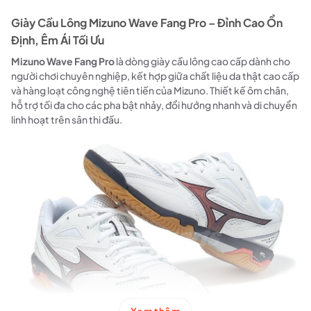
Giày Cầu Lông Mizuno Wave Fang Pro – Đỉnh Cao Ổn
Định, Êm Ái Tối Ưu
Mizuno Wave Fang Pro
là dòng giày cầu lông cao cấp dành cho
người chơi chuyên nghiệp, kết hợp giữa chất liệu da thật cao cấp
và hàng loạt công nghệ tiên tiến của Mizuno. Thiết kế ôm chân,
hỗ trợ tối đa cho các pha bật nhảy, đổi hướng nhanh và di chuyển
linh hoạt trên sân thi đấu.
Xem thêm