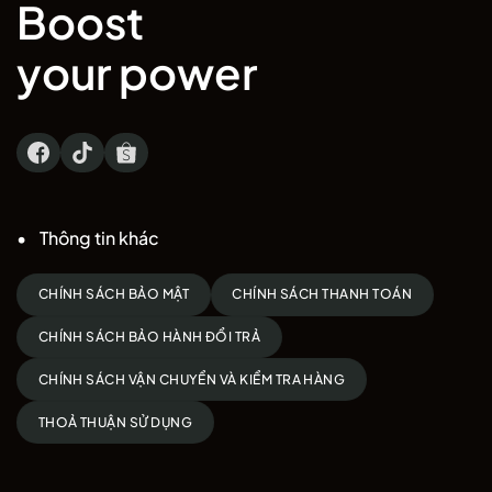
Boost
your power
Thông tin khác
CHÍNH SÁCH BẢO MẬT
CHÍNH SÁCH THANH TOÁN
CHÍNH SÁCH BẢO HÀNH ĐỔI TRẢ
CHÍNH SÁCH VẬN CHUYỂN VÀ KIỂM TRA HÀNG
THOẢ THUẬN SỬ DỤNG