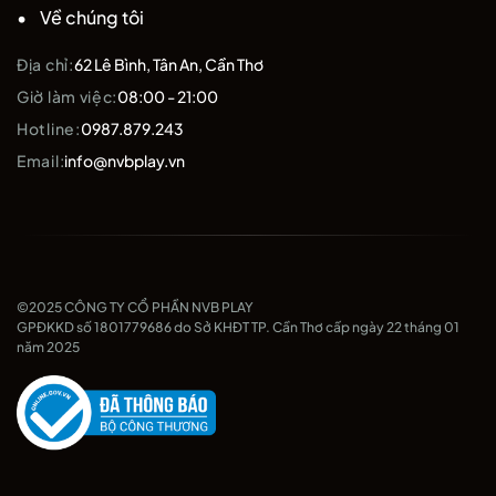
Về chúng tôi
Địa chỉ:
62 Lê Bình, Tân An, Cần Thơ
Giờ làm việc:
08:00 - 21:00
Hotline:
0987.879.243
Email:
info@nvbplay.vn
©2025 CÔNG TY CỔ PHẦN NVB PLAY
GPĐKKD số 1801779686 do Sở KHĐT TP. Cần Thơ cấp ngày 22 tháng 01
năm 2025