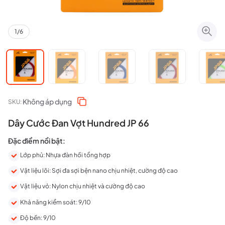
1
/
6
Không áp dụng
SKU:
Dây Cước Đan Vợt Hundred JP 66
Đặc điểm nổi bật:
Lớp phủ: Nhựa đàn hồi tổng hợp
Vật liệu lõi: Sợi đa sợi bện nano chịu nhiệt, cường độ cao
Vật liệu vỏ: Nylon chịu nhiệt và cường độ cao
Khả năng kiểm soát: 9/10
Độ bền: 9/10