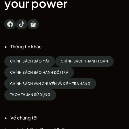
your power
Thông tin khác
CHÍNH SÁCH BẢO MẬT
CHÍNH SÁCH THANH TOÁN
CHÍNH SÁCH BẢO HÀNH ĐỔI TRẢ
CHÍNH SÁCH VẬN CHUYỂN VÀ KIỂM TRA HÀNG
THOẢ THUẬN SỬ DỤNG
Về chúng tôi