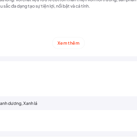
sắc đa dạng tạo sự tiện lợi, nổi bật và cá tính.
Xem thêm
Xanh dương, Xanh lá