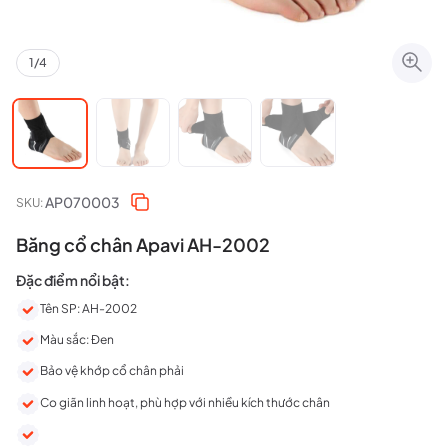
1
/
4
AP070003
SKU:
Băng cổ chân Apavi AH-2002
Đặc điểm nổi bật:
Tên SP: AH-2002
Màu sắc: Đen
Bảo vệ khớp cổ chân phải
Co giãn linh hoạt, phù hợp với nhiều kích thước chân