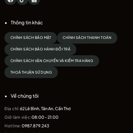
Thông tin khác
CHÍNH SÁCH BẢO MẬT
CHÍNH SÁCH THANH TOÁN
CHÍNH SÁCH BẢO HÀNH ĐỔI TRẢ
CHÍNH SÁCH VẬN CHUYỂN VÀ KIỂM TRA HÀNG
THOẢ THUẬN SỬ DỤNG
Về chúng tôi
Địa chỉ:
62 Lê Bình, Tân An, Cần Thơ
Giờ làm việc:
08:00 - 21:00
Hotline:
0987.879.243